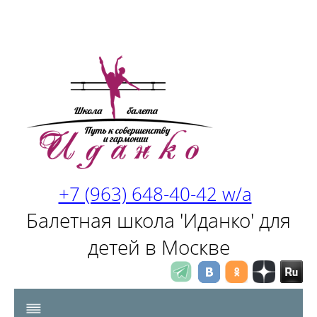
+7 (963) 648-40-42 w/a
Балетная школа 'Иданко' для
детей в Москве