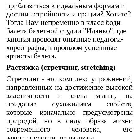
приблизиться к идеальным формам и
достичь стройности и грации? Хотите?
Тогда Вам непременно в класс боди-
балета балетной студии "Иданко", где
занятия проводят опытные педагоги-
хореографы, в прошлом успешные
артисты балета.
Растяжка (стретчинг, stretching)
Стретчинг - это комплекс упражнений,
направленных на достижение высокой
эластичности и силы мышц, на
придание сухожилиям свойств,
которые изначально предусмотрены
природой, но в силу образа жизни
современного человека, его
закостенелости, не развиты.