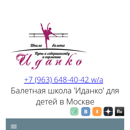
+7 (963) 648-40-42 w/a
Балетная школа 'Иданко' для
детей в Москве