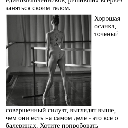
единомышленников, решивших всерьез
заняться своим телом.
Хорошая
осанка,
точеный
совершенный силуэт, выглядят выше,
чем они есть на самом деле - это все о
балеринах. Хотите попробовать