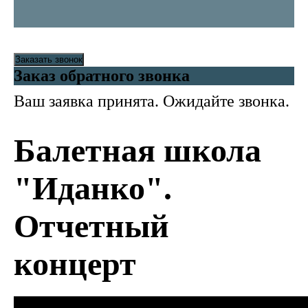
Заказать звонок
Заказ обратного звонка
Ваш заявка принята. Ожидайте звонка.
Балетная школа
"Иданко".
Отчетный
концерт