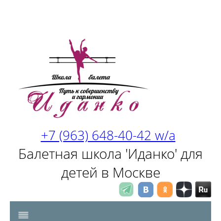
+7 (963) 648-40-42 w/a
Балетная школа 'Иданко' для
детей в Москве