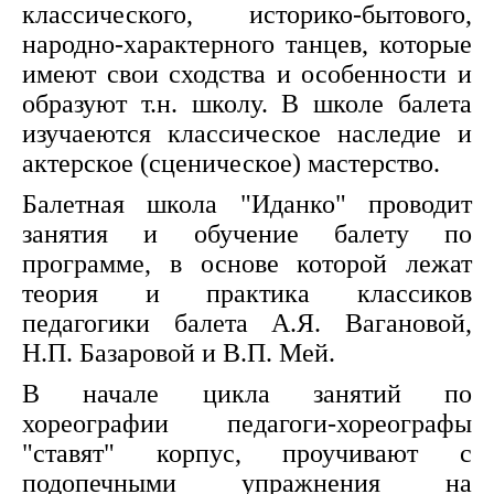
классического, историко-бытового,
народно-характерного танцев, которые
имеют свои сходства и особенности и
образуют т.н. школу. В школе балета
изучаеются классическое наследие и
актерское (сценическое) мастерство.
Балетная школа "Иданко" проводит
занятия и обучение балету по
программе, в основе которой лежат
теория и практика классиков
педагогики балета А.Я. Вагановой,
Н.П. Базаровой и В.П. Мей.
В начале цикла занятий по
хореографии педагоги-хореографы
"ставят" корпус, проучивают с
подопечными упражнения на