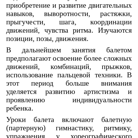
приобретение и развитие двигательных
навыков, выворотности, растяжки,
прыгучести, шага, координации
движений, чувства ритма. Изучаются
позиции, позы, движения.
В дальнейшем занятия балетом
предполагают освоение более сложных
движений, комбинаций, прыжков,
использование пальцевой техники. В
этот период больше внимания
уделяется развитию артистизма и
проявлению индивидуальности
ребенка.
Уроки балета включают балетную
(партерную) гимнастику, ритмику,
упражнения у хореографического