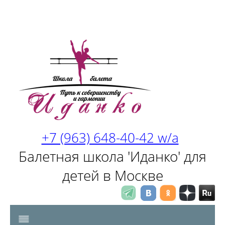
+7 (963) 648-40-42 w/a
Балетная школа 'Иданко' для
детей в Москве