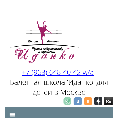
+7 (963) 648-40-42 w/a
Балетная школа 'Иданко' для
детей в Москве