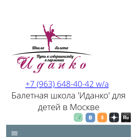
+7 (963) 648-40-42 w/a
Балетная школа 'Иданко' для
детей в Москве