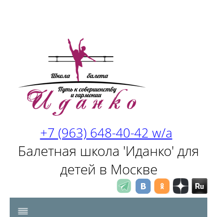
+7 (963) 648-40-42 w/a
Балетная школа 'Иданко' для
детей в Москве