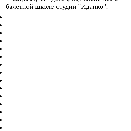
балетной школе-студии "Иданко".