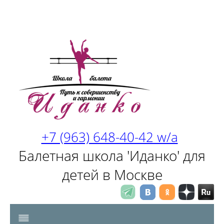
+7 (963) 648-40-42 w/a
Балетная школа 'Иданко' для
детей в Москве