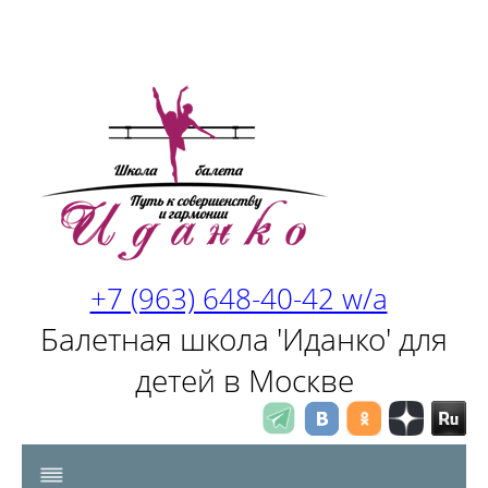
+7 (963) 648-40-42 w/a
Балетная школа 'Иданко' для
детей в Москве