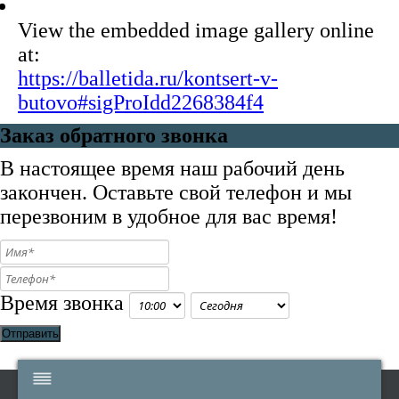
View the embedded image gallery online
at:
https://balletida.ru/kontsert-v-
butovo#sigProIdd2268384f4
Заказ обратного звонка
В настоящее время наш рабочий день
закончен. Оставьте свой телефон и мы
перезвоним в удобное для вас время!
Время звонка
Отправить